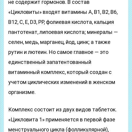
не содержит гормонов. В состав
«Цикловиты» входят витамины А, В1, В2, В6,
В12, С, Е, D3, РР, фолиевая кислота, кальция
пантотенат, липоевая кислота; минералы —
селен, медь, марганец, йод, цинк; а также
рутин и лютеин. Но самое главное — это
единственный запатентованный
витаминный комплекс, который создан с
учетом циклических изменений в женском
организме.
Комплекс состоит из двух видов таблеток.
«Цикловита 1» применяется в первой фазе
менструального цикла (фолликулярной),