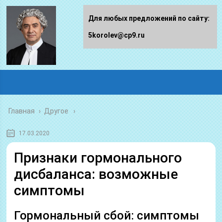
Для любых предложений по сайту:
5korolev@cp9.ru
Главная
›
Другое
17.03.2020
Признаки гормонального
дисбаланса: возможные
симптомы
Гормональный сбой: симптомы