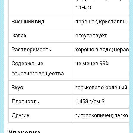
10H
О
2
Внешний вид
порошок, кристаллы
Запах
отсутствует
Растворимость
хорошо в воде; нераст
Содержание
не менее 99%
основного вещества
Вкус
горьковато-соленый
Плотность
1,458 г/см 3
Другие
гигроскопичен; легко
Упаковка