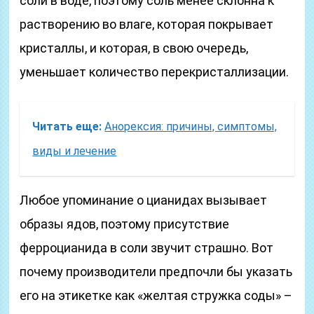
соли в воде, поэтому соль менее склонна к
растворению во влаге, которая покрывает
кристаллы, и которая, в свою очередь,
уменьшает количество перекристаллизации.
Читать еще:
Анорексия: причины, симптомы,
виды и лечение
Любое упоминание о цианидах вызывает
образы ядов, поэтому присутствие
ферроцианида в соли звучит страшно. Вот
почему производители предпочли бы указать
его на этикетке как «желтая стружка соды» –