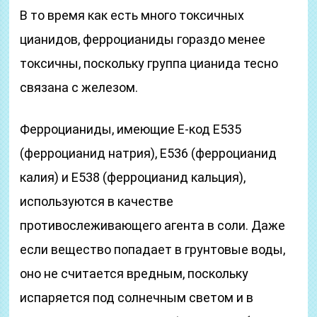
В то время как есть много токсичных
цианидов, ферроцианиды гораздо менее
токсичны, поскольку группа цианида тесно
связана с железом.
Ферроцианиды, имеющие E-код E535
(ферроцианид натрия), E536 (ферроцианид
калия) и E538 (ферроцианид кальция),
используются в качестве
противослеживающего агента в соли. Даже
если вещество попадает в грунтовые воды,
оно не считается вредным, поскольку
испаряется под солнечным светом и в