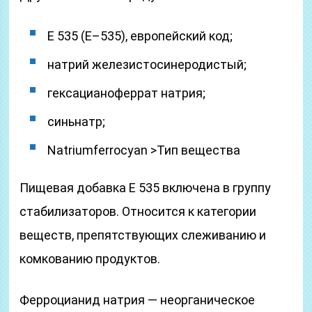
Е 535 (Е–535), европейский код;
натрий железистосинеродистый;
гексацианоферрат натрия;
синьнатр;
Natriumferrocyan >Тип вещества
Пищевая добавка E 535 включена в группу
стабилизаторов. Относится к категории
веществ, препятствующих слеживанию и
комкованию продуктов.
Ферроцианид натрия — неорганическое