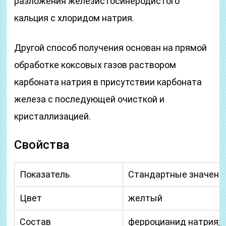
разложения железистосинеродистого
кальция с хлоридом натрия.
Другой способ получения основан на прямой
обработке коксовых газов раствором
карбоната натрия в присутствии карбоната
железа с последующей очисткой и
кристаллизацией.
Свойства
Показатель
Стандартные значени
Цвет
желтый
Состав
ферроцианид натрия; 