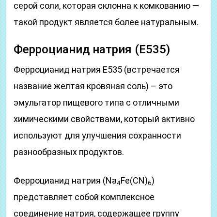
серой соли, которая склонна к комкованию —
такой продукт является более натуральным.
Ферроцианид натрия (Е535)
Ферроцианид натрия Е535 (встречается
название желтая кровяная соль) – это
эмульгатор пищевого типа с отличными
химическими свойствами, который активно
используют для улучшения сохранности
разнообразных продуктов.
Ферроцианид натрия (Na
Fe(CN)
)
4
6
представляет собой комплексное
соединение натрия, содержащее группу