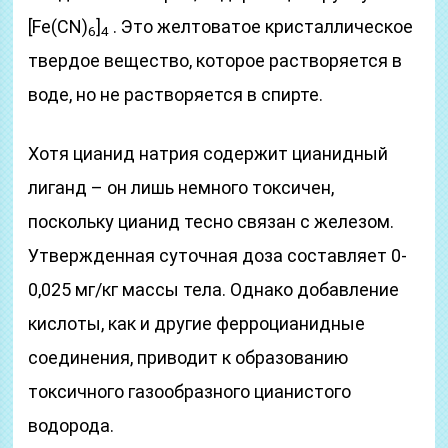
[Fe(CN)
]
. Это желтоватое кристаллическое
6
4
твердое вещество, которое растворяется в
воде, но не растворяется в спирте.
Хотя цианид натрия содержит цианидный
лиганд – он лишь немного токсичен,
поскольку цианид тесно связан с железом.
Утвержденная суточная доза составляет 0-
0,025 мг/кг массы тела. Однако добавление
кислоты, как и другие ферроцианидные
соединения, приводит к образованию
токсичного газообразного цианистого
водорода.