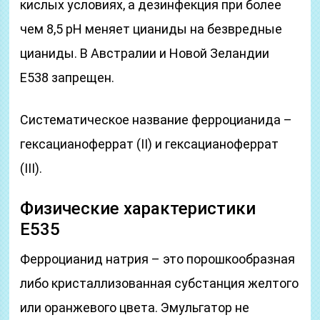
кислых условиях, а дезинфекция при более
чем 8,5 рН меняет цианиды на безвредные
цианиды. В Австралии и Новой Зеландии
E538 запрещен.
Систематическое название ферроцианида –
гексацианоферрат (II) и гексацианоферрат
(III).
Физические характеристики
Е535
Ферроцианид натрия – это порошкообразная
либо кристаллизованная субстанция желтого
или оранжевого цвета. Эмульгатор не