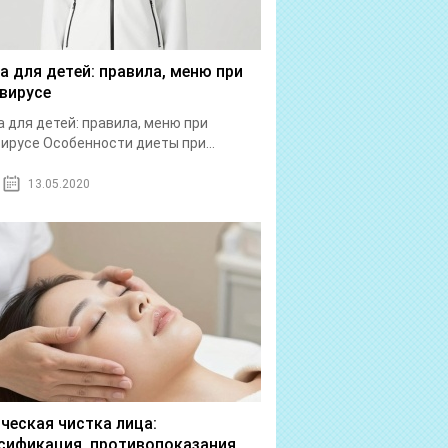
а для детей: правила, меню при
вирусе
 для детей: правила, меню при
ирусе Особенности диеты при...
13.05.2020
ческая чистка лица:
сификация, противопоказания