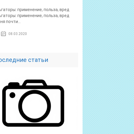
гаторы: применение, польза, вред
гаторы: применение, польза, вред
ня почти...
08.03.2020
оследние статьи