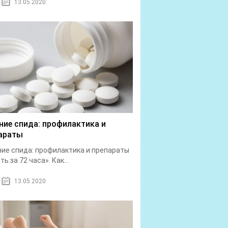
13.05.2020
ние спида: профилактика и
араты
ие спида: профилактика и препараты
ь за 72 часа». Как...
13.05.2020