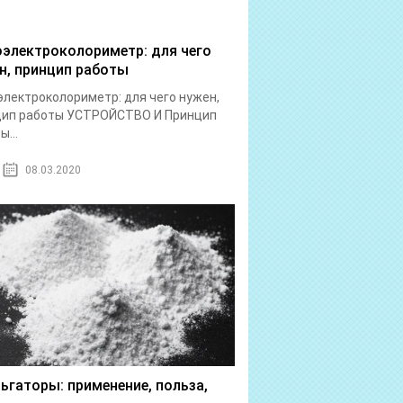
электроколориметр: для чего
н, принцип работы
лектроколориметр: для чего нужен,
цип работы УСТРОЙСТВО И Принцип
ы...
08.03.2020
ьгаторы: применение, польза,