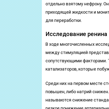
отдельно взятому нефрону. О
приходящей жидкости и монит
для переработки.
Исследование ренина
В ходе многочисленных иссле
между стимуляцией представ
сопутствующими факторами. 
катализаторов, которые побу
Среди них на первом месте сто
повышен, либо натрий снижен
называются снижение станда
резкое понижение артериальн