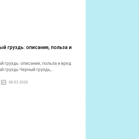
ый груздь: описание, польза и
й груздь: описание, польза и вред
й груздь Черный груздь,...
08.03.2020