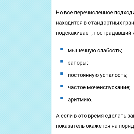
Но все перечисленное подходи
находится в стандартных гран
подскакивает, пострадавший н
мышечную слабость;
запоры;
постоянную усталость;
частое мочеиспускание;
аритмию.
А если в это время сделать з
показатель окажется на поря