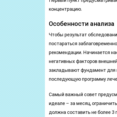
Первый пункт предусматривае
концентрацию.
Особенности анализа
Чтобы результат обследовани
постараться заблаговременно
рекомендации. Начинается на
негативных факторов внешне
закладывают фундамент для п
последующую программу лече
Самый важный совет предусма
идеале – за месяц, ограничит
должна составить не более 3