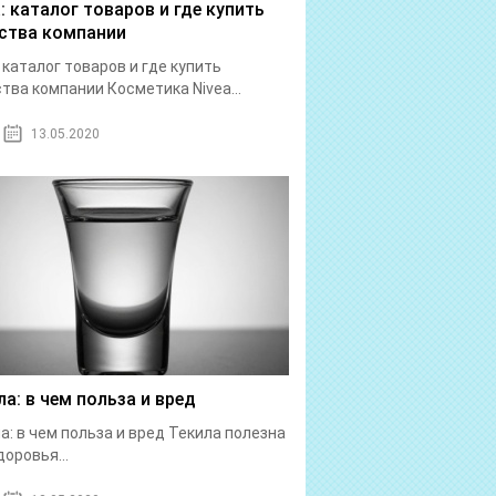
a: каталог товаров и где купить
ства компании
: каталог товаров и где купить
тва компании Косметика Nivea...
13.05.2020
ла: в чем польза и вред
а: в чем польза и вред Текила полезна
доровья...