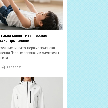
томы менингита: первые
наки проявления
омы менингита: первые признаки
ления Первые признаки и симптомы
гита...
13.05.2020