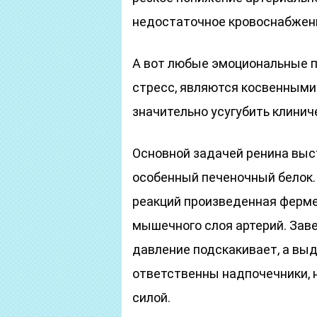
недостаточное кровоснабжени
А вот любые эмоциональные п
стресс, являются косвенными
значительно усугубить клинич
Основной задачей ренина выс
особенный печеночный белок.
реакций произведенная ферм
мышечного слоя артерий. Заве
давление подскакивает, а выд
ответственны надпочечники, 
силой.