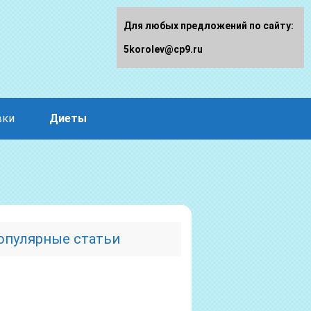
Для любых предложений по сайту:
5korolev@cp9.ru
вки
Диеты
опулярные статьи