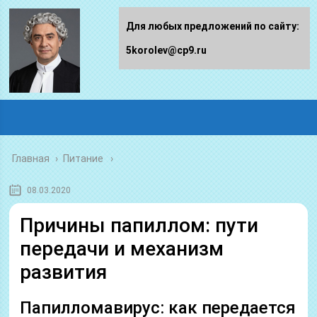
Для любых предложений по сайту:
5korolev@cp9.ru
Главная
›
Питание
08.03.2020
Причины папиллом: пути
передачи и механизм
развития
Папилломавирус: как передается