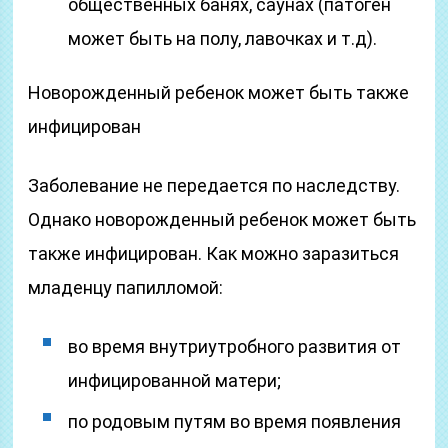
общественных банях, саунах (патоген
может быть на полу, лавочках и т.д).
Новорожденный ребенок может быть также
инфицирован
Заболевание не передается по наследству.
Однако новорожденный ребенок может быть
также инфицирован. Как можно заразиться
младенцу папилломой:
во время внутриутробного развития от
инфицированной матери;
по родовым путям во время появления