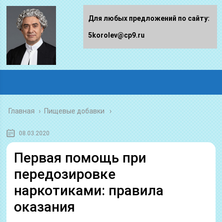
Для любых предложений по сайту:
5korolev@cp9.ru
Главная
›
Пищевые добавки
08.03.2020
Первая помощь при
передозировке
наркотиками: правила
оказания