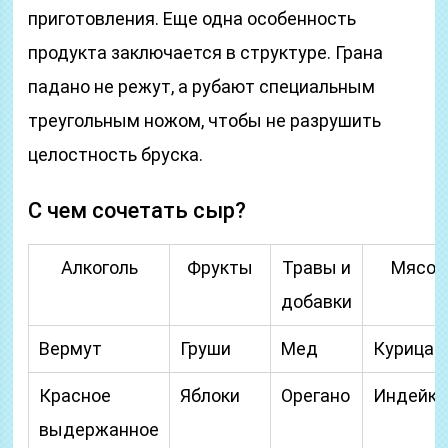
приготовления. Еще одна особенность
продукта заключается в структуре. Грана
падано не режут, а рубают специальным
треугольным ножом, чтобы не разрушить
целостность бруска.
С чем сочетать сыр?
Алкоголь
Фрукты
Травы и
Мясо
добавки
Вермут
Груши
Мед
Курица
Красное
Яблоки
Орегано
Индейка
выдержанное