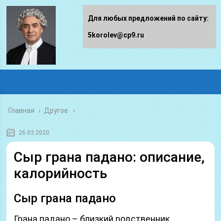
Для любых предложений по сайту:
5korolev@cp9.ru
Главная
›
Другое
26.03.2020
Сыр грана падано: описание,
калорийность
Сыр грана падано
Грана падано – близкий родственник