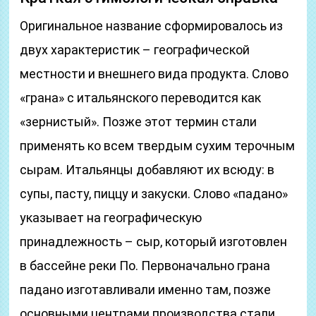
Оригинальное название сформировалось из
двух характеристик – географической
местности и внешнего вида продукта. Слово
«грана» с итальянского переводится как
«зернистый». Позже этот термин стали
применять ко всем твердым сухим терочным
сырам. Итальянцы добавляют их всюду: в
супы, пасту, пиццу и закуски. Слово «падано»
указывает на географическую
принадлежность – сыр, который изготовлен
в бассейне реки По. Первоначально грана
падано изготавливали именно там, позже
основными центрами производства стали