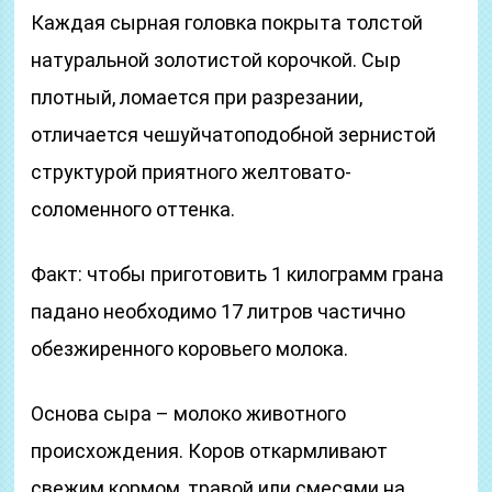
Каждая сырная головка покрыта толстой
натуральной золотистой корочкой. Сыр
плотный, ломается при разрезании,
отличается чешуйчатоподобной зернистой
структурой приятного желтовато-
соломенного оттенка.
Факт: чтобы приготовить 1 килограмм грана
падано необходимо 17 литров частично
обезжиренного коровьего молока.
Основа сыра – молоко животного
происхождения. Коров откармливают
свежим кормом, травой или смесями на