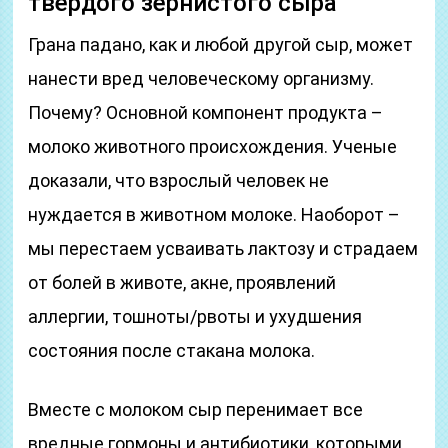
твердого зернистого сыра
Грана падано, как и любой другой сыр, может
нанести вред человеческому организму.
Почему? Основной компонент продукта –
молоко животного происхождения. Ученые
доказали, что взрослый человек не
нуждается в животном молоке. Наоборот –
мы перестаем усваивать лактозу и страдаем
от болей в животе, акне, проявлений
аллергии, тошноты/рвоты и ухудшения
состояния после стакана молока.
Вместе с молоком сыр перенимает все
вредные гормоны и антибиотики, которыми