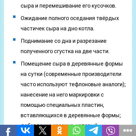
сыра и перемешивание его кусочков.
Ожидание полного оседания твёрдых
частичек сыра на дно котла.
Поднимание со дна и разрезание
полученного сгустка на две части.
Помещение сыра в деревянные формы
на сутки (современные производители
часто используют тефлоновые аналоги);
нанесение на него маркировки с
помощью специальных пластин,
вставляющихся в деревянные формы;
добавление казеина, который
способствует образованию характерной