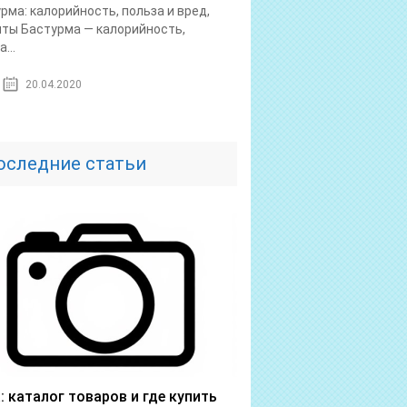
рма: калорийность, польза и вред,
ты Бастурма — калорийность,
...
20.04.2020
оследние статьи
a: каталог товаров и где купить