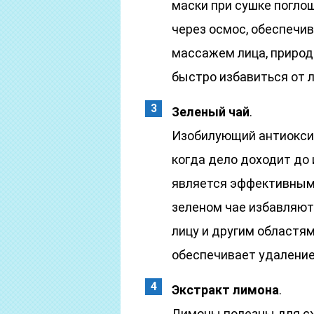
маски при сушке погло
через осмос, обеспечив
массажем лица, природ
быстро избавиться от 
Зеленый чай
.
Изобилующий антиоксид
когда дело доходит до 
является эффективным
зеленом чае избавляют 
лицу и другим областям
обеспечивает удаление
Экстракт лимона
.
Лимоны полезны для сж