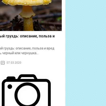
ый груздь: описание, польза и
й груздь: описание, польза и вред
ь черный или чернушка...
07.03.2020