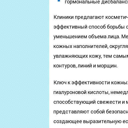
гормональные дисбаланс
Клиники предлагают косметич
эффективный способ борьбы с
уменьшением объема лица. М
кожных наполнителей, округл
увлажняющих кожу, тем самым
контуров, линий и морщин.
Ключ к эффективности кожных
гиалуроновой кислоты, немед
способствующий свежести и 
представляют собой безопасн
создающее выразительную ес