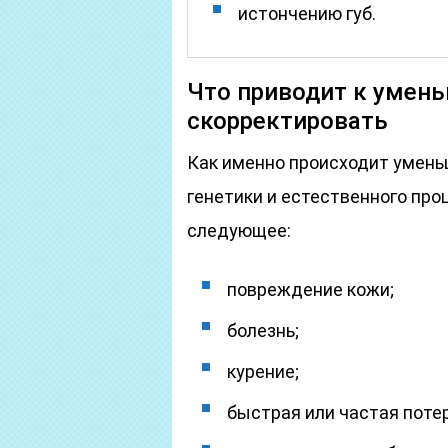
истончению губ.
Что приводит к умень
скорректировать
Как именно происходит умень
генетики и естественного про
следующее:
повреждение кожи;
болезнь;
курение;
быстрая или частая потер