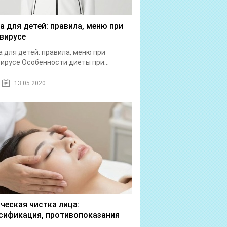
а для детей: правила, меню при
вирусе
 для детей: правила, меню при
ирусе Особенности диеты при...
13.05.2020
ческая чистка лица:
сификация, противопоказания