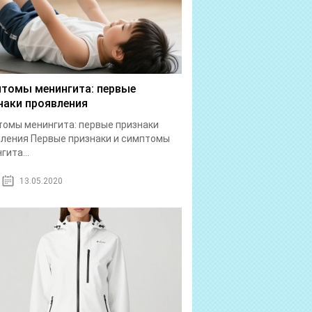
томы менингита: первые
наки проявления
омы менингита: первые признаки
ления Первые признаки и симптомы
гита...
13.05.2020