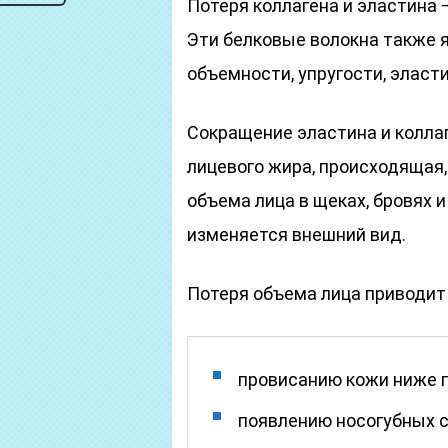
Потеря коллагена и эластина 
Эти белковые волокна также
объемности, упругости, эласт
Сокращение эластина и коллаг
лицевого жира, происходящая,
объема лица в щеках, бровях и
изменяется внешний вид.
Потеря объема лица приводит
провисанию кожи ниже 
появлению носогубных с