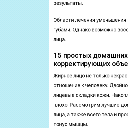
результаты.
Области лечения уменьшения 
губами. Однако возможно вос
лица.
15 простых домашних
корректирующих объе
Жирное лицо не только некрас
отношение к человеку. Двойной
лицевые складки кожи. Накоп
плохо. Рассмотрим лучшие д
лица, а также всего тела и п
тонус мышцы.