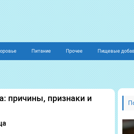
оровье
Питание
Прочее
Пищевые доба
а: причины, признаки и
П
ца