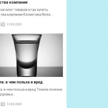
ства компании
: каталог товаров и где купить
тва компании Косметика Nivea...
13.05.2020
ла: в чем польза и вред
а: в чем польза и вред Текила полезна
доровья...
13.05.2020