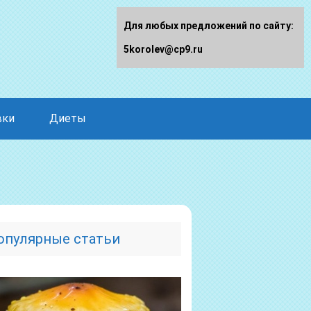
Для любых предложений по сайту:
5korolev@cp9.ru
вки
Диеты
опулярные статьи