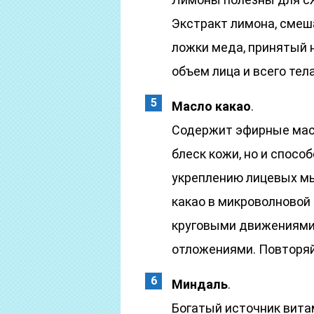
Экстракт лимона, смеш
ложки меда, принятый 
объем лица и всего тела
Масло какао
.
Содержит эфирные масл
блеск кожи, но и спосо
укреплению лицевых мы
какао в микроволновой 
круговыми движениями
отложениями. Повторяй
Миндаль
.
Богатый источник витам