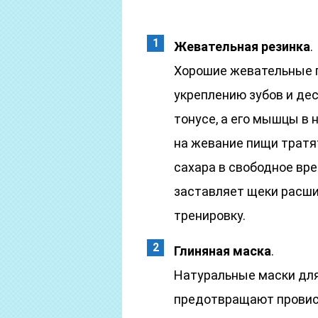
Жевательная резинка
.
Хорошие жевательные 
укреплению зубов и дес
тонусе, а его мышцы в
на жевание пищи тратя
сахара в свободное вр
заставляет щеки расши
тренировку.
Глиняная маска
.
Натуральные маски дл
предотвращают провиса