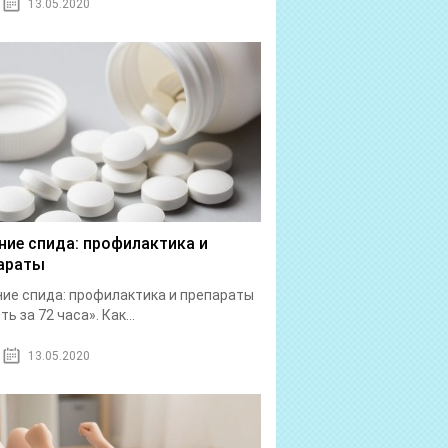
13.05.2020
ние спида: профилактика и
араты
ие спида: профилактика и препараты
ь за 72 часа». Как...
13.05.2020