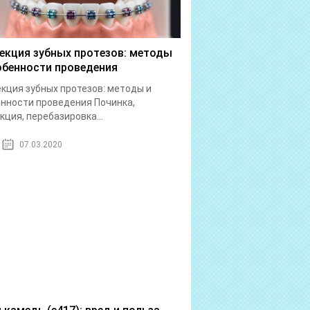
екция зубных протезов: методы
обенности проведения
кция зубных протезов: методы и
нности проведения Починка,
кция, перебазировка...
07.03.2020