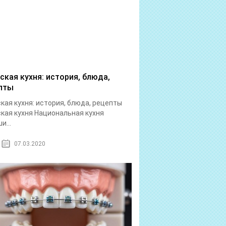
ская кухня: история, блюда,
пты
кая кухня: история, блюда, рецепты
кая кухня Национальная кухня
и...
07.03.2020