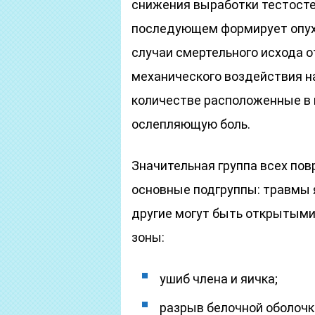
снижения выработки тестосте
последующем формирует опухо
случаи смертельного исхода о
механического воздействия н
количестве расположенные в 
ослепляющую боль.
Значительная группа всех пов
основные подгруппы: травмы я
другие могут быть открытым
зоны:
ушиб члена и яичка;
разрыв белочной оболочк