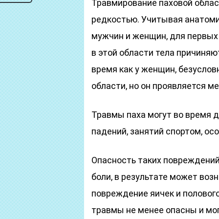
Травмирование паховой облас
редкостью. Учитывая анатоми
мужчин и женщин, для первых
в этой области тела причиняю
время как у женщин, безуслов
области, но он проявляется м
Травмы паха могут во время д
падений, занятий спортом, о
Опасность таких повреждений 
боли, в результате может возн
повреждение яичек и половог
травмы не менее опасны и мо