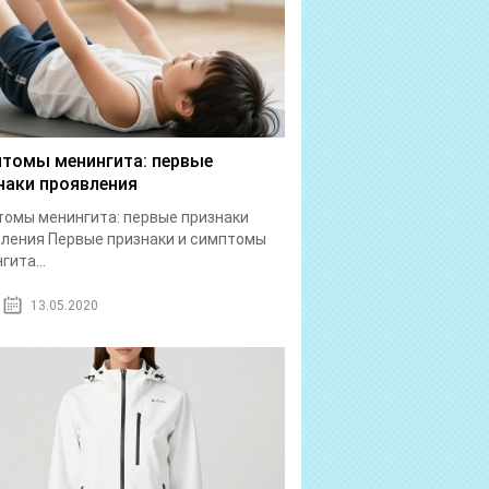
томы менингита: первые
наки проявления
омы менингита: первые признаки
ления Первые признаки и симптомы
гита...
13.05.2020