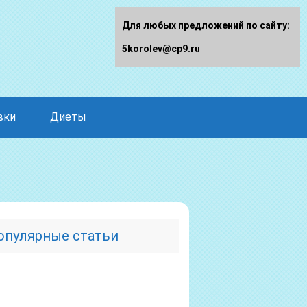
Для любых предложений по сайту:
5korolev@cp9.ru
вки
Диеты
опулярные статьи