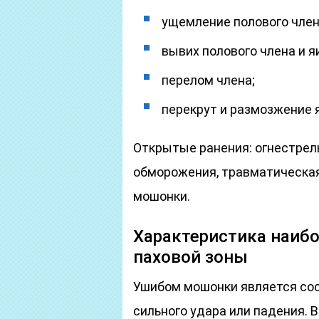
ущемление полового член
вывих полового члена и я
перелом члена;
перекрут и размозжение 
Открытые ранения: огнестрель
обморожения, травматическая
мошонки.
Характеристика наибо
паховой зоны
Ушибом мошонки является сос
сильного удара или падения. 