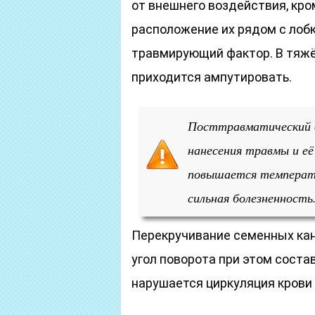
от внешнего воздействия, кро
расположение их рядом с лоб
травмирующий фактор. В тяжё
приходится ампутировать.
Посттравматический 
нанесения травмы и её
повышается температу
сильная болезненность
Перекручивание семенных кана
угол поворота при этом состав
нарушается циркуляция крови 