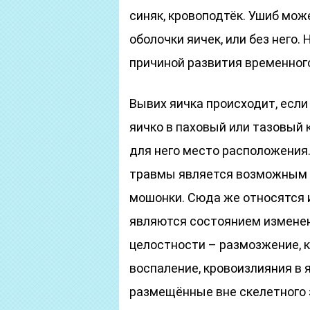
синяк, кровоподтёк. Ушиб мо
оболочки яичек, или без него.
причиной развития временного
Вывих яичка происходит, есл
яичко в паховый или тазовый к
для него место расположения.
травмы является возможным –
мошонки. Сюда же относятся и
являются состоянием изменен
целостности – размозжение, к
воспаление, кровоизлияния в я
размещённые вне скелетного 