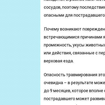
сосудов, поэтому последствия
опасными для пострадавшего
Почему возникают повреждени
встречающимися причинами я
промежность, укусы животных
или действия, связанные с пе
верховая езда.
Опасность травмирования это
очевидна – в результате мож
до 9 месяцев, которое вполне
пострадавшего может развива