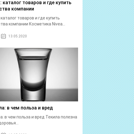
a: каталог товаров и где купить
ства компании
: каталог товаров и где купить
тва компании Косметика Nivea...
13.05.2020
ла: в чем польза и вред
а: в чем польза и вред Текила полезна
доровья...