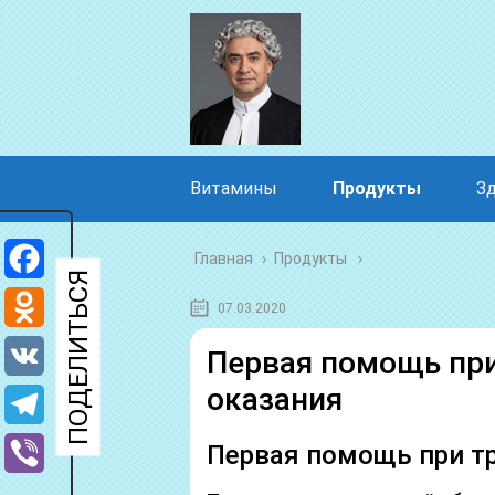
Витамины
Продукты
З
Главная
›
Продукты
Facebook
07.03.2020
Odnoklassniki
Первая помощь при
оказания
VK
Telegram
Первая помощь при т
Viber