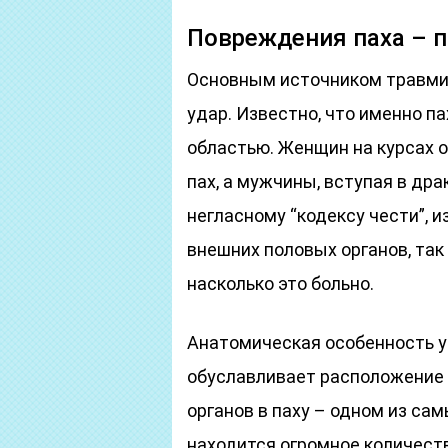
Повреждения паха – 
Основным источником травми
удар. Известно, что именно п
областью. Женщин на курсах 
пах, а мужчины, вступая в дра
негласному “кодексу чести”, 
внешних половых органов, так
насколько это больно.
Анатомическая особенность 
обуславливает расположение
органов в паху – одном из са
находится огромное количест