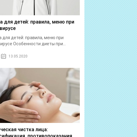
а для детей: правила, меню при
вирусе
 для детей: правила, меню при
ирусе Особенности диеты при...
13.05.2020
ческая чистка лица:
сификация, противопоказания