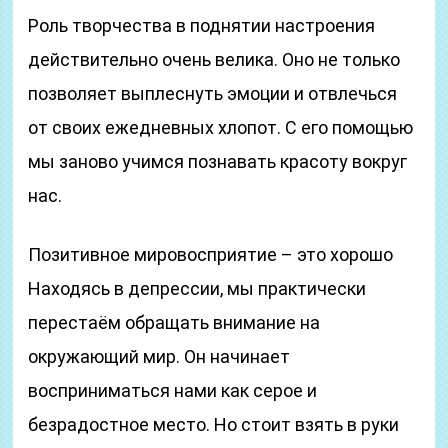
Роль творчества в поднятии настроения
действительно очень велика. Оно не только
позволяет выплеснуть эмоции и отвлечься
от своих ежедневных хлопот. С его помощью
мы заново учимся познавать красоту вокруг
нас.
Позитивное мировосприятие – это хорошо
Находясь в депрессии, мы практически
перестаём обращать внимание на
окружающий мир. Он начинает
восприниматься нами как серое и
безрадостное место. Но стоит взять в руки