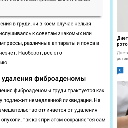
ния в груди, ни в коем случае нельзя
ислушиваясь к советам знакомых или
Диет
омпрессы, различные аппараты и пояса в
рото
чезнет. Наоборот, все это
Диета
ротов
нию.
0
 удаления фиброаденомы
ения фиброаденомы груди трактуется как
му подлежит немедленной ликвидации. На
 вмешательство отличается от удаления
опухоли, так как при этом сохраняется сам