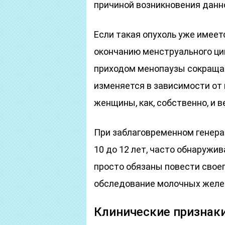
причиной возникновения данно
Если такая опухоль уже имеетс
окончанию менструального цик
приходом менопаузы сокращае
изменяется в зависимости от
женщины, как, собственно, и 
При заблаговременном генера
10 до 12 лет, часто обнаруж
просто обязаны повести своег
обследование молочных желе
Клинические признак