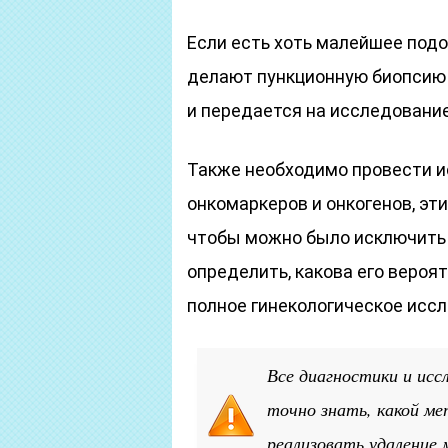
Если есть хоть малейшее подо
делают пункционную биопсию 
и передается на исследование
Также необходимо провести и
онкомаркеров и онкогенов, эт
чтобы можно было исключить
определить, какова его вероя
полное гинекологическое исс
Все диагностики и исс
точно знать, какой ме
реализовать удаление 