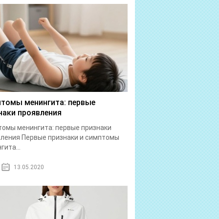
томы менингита: первые
наки проявления
омы менингита: первые признаки
ления Первые признаки и симптомы
гита...
13.05.2020