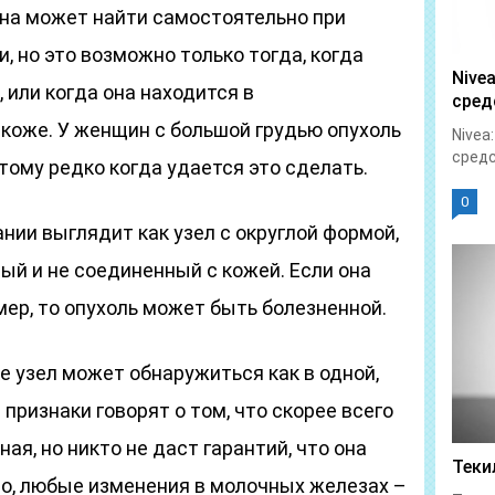
а может найти самостоятельно при
 но это возможно только тогда, когда
Nive
, или когда она находится в
сред
коже. У женщин с большой грудью опухоль
Nivea
средс
тому редко когда удается это сделать.
0
ии выглядит как узел с округлой формой,
ый и не соединенный с кожей. Если она
ер, то опухоль может быть болезненной.
 узел может обнаружиться как в одной,
 признаки говорят о том, что скорее всего
ая, но никто не даст гарантий, что она
Теки
но, любые изменения в молочных железах –