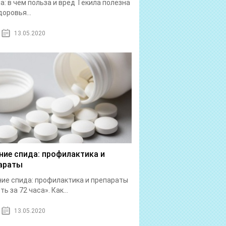
а: в чем польза и вред Текила полезна
доровья...
13.05.2020
ние спида: профилактика и
араты
ие спида: профилактика и препараты
ь за 72 часа». Как...
13.05.2020