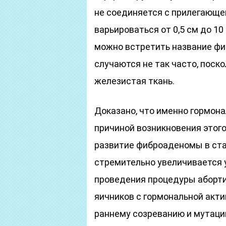
не соединяется с прилегающе
варьироваться от 0,5 см до 10
можно встретить название фи
случаются не так часто, поск
железистая ткань.
Доказано, что именно гормон
причиной возникновения этого
развитие фиброаденомы в ста
стремительно увеличивается у
проведения процедуры аборти
яичников с гормональной акт
раннему созреванию и мутаци