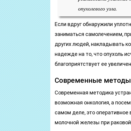
опухолевого узла.
Если вдруг обнаружили уплотне
заниматься самолечением, пр
других людей, накладывать к
надежде на то, что опухоль ис
благоприятствует ее увеличе
Современные методы
Современная методика устран
возможная онкология, а посе
самом деле, это оперативное
молочной железы при раковой 