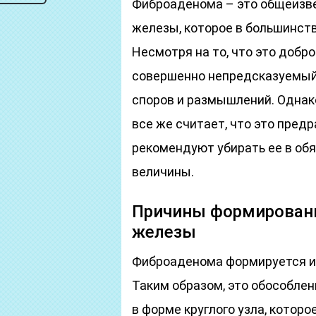
Фиброаденома – это общеизве
железы, которое в большинств
Несмотря на то, что это добр
совершенно непредсказуемый х
споров и размышлений. Однак
все же считает, что это пред
рекомендуют убирать ее в обя
величины.
Причины формирован
железы
Фиброаденома формируется из
Таким образом, это обособле
в форме круглого узла, которо