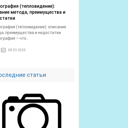
ография (тепловидение):
ание метода, преимущества и
статки
графия (тепловидение): описание
а, преимущества и недостатки
графия – что...
08.03.2020
оследние статьи