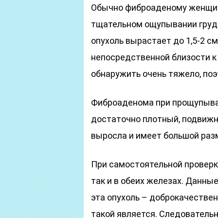
Обычно фиброаденому женщин
тщательном ощупывании груди,
опухоль вырастает до 1,5-2 см
непосредственной близости к 
обнаружить очень тяжело, поэ
Фиброаденома при прощупыван
достаточно плотный, подвижн
выросла и имеет большой разм
При самостоятельной проверке
так и в обеих железах. Данные
эта опухоль – доброкачественн
такой является. Следователь