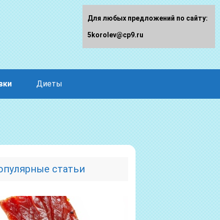
Для любых предложений по сайту:
5korolev@cp9.ru
вки
Диеты
опулярные статьи