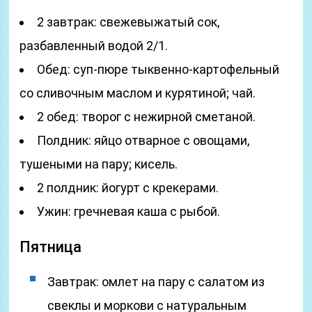
2 завтрак: свежевыжатый сок,
разбавленный водой 2/1.
Обед: суп-пюре тыквенно-картофельный
со сливочным маслом и курятиной; чай.
2 обед: творог с нежирной сметаной.
Полдник: яйцо отварное с овощами,
тушеными на пару; кисель.
2 полдник: йогурт с крекерами.
Ужин: гречневая каша с рыбой.
Пятница
Завтрак: омлет на пару с салатом из
свеклы и моркови с натуральным