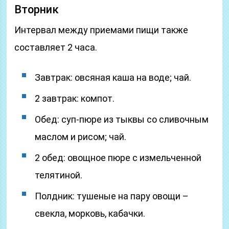
Вторник
Интервал между приемами пищи также
составляет 2 часа.
Завтрак: овсяная каша на воде; чай.
2 завтрак: компот.
Обед: суп-пюре из тыквы со сливочным
маслом и рисом; чай.
2 обед: овощное пюре с измельченной
телятиной.
Полдник: тушеные на пару овощи –
свекла, морковь, кабачки.