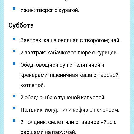
Ужин: творог с курагой.
Суббота
Завтрак: каша овсяная с творогом; чай.
2 завтрак: кабачковое пюре с курицей.
Обед: овощной суп с телятиной и
крекерами; пшеничная каша с паровой
котлетой.
2 обед: рыба с тушеной капустой.
Полдник: йогурт или кефир с печеньем.
2 полдник: омлет или отварное яйцо с
овощами на пару; чай.