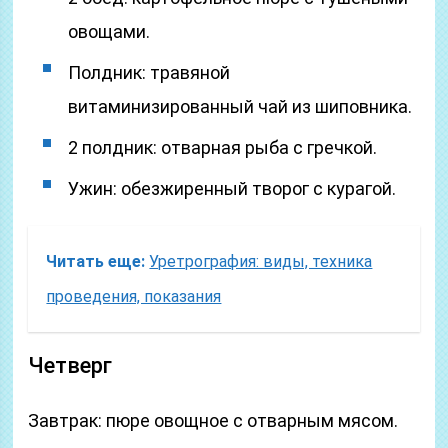
овощами.
Полдник: травяной
витаминизированный чай из шиповника.
2 полдник: отварная рыба с гречкой.
Ужин: обезжиренный творог с курагой.
Читать еще:
Уретрография: виды, техника
проведения, показания
Четверг
Завтрак: пюре овощное с отварным мясом.