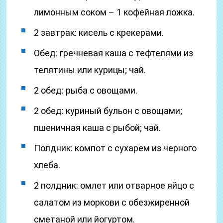
лимонным соком – 1 кофейная ложка.
2 завтрак: кисель с крекерами.
Обед: гречневая каша с тефтелями из
телятины или курицы; чай.
2 обед: рыба с овощами.
2 обед: куриный бульон с овощами;
пшеничная каша с рыбой; чай.
Полдник: компот с сухарем из черного
хлеба.
2 полдник: омлет или отварное яйцо с
салатом из моркови с обезжиренной
сметаной или йогуртом.