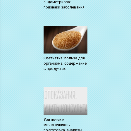
эндометриоза:
признаки заболевания
Клетчатка: польза для
организма, содержание
в продуктах
Узи почек и
мочеточников:
подготовка, анализы