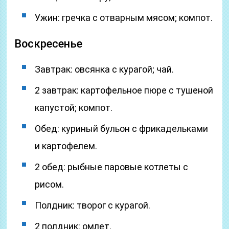
Ужин: гречка с отварным мясом; компот.
Воскресенье
Завтрак: овсянка с курагой; чай.
2 завтрак: картофельное пюре с тушеной
капустой; компот.
Обед: куриный бульон с фрикадельками
и картофелем.
2 обед: рыбные паровые котлеты с
рисом.
Полдник: творог с курагой.
2 полдник: омлет.