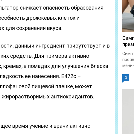
льгатор снижает опасность образования
особность дрожжевых клеток и
х для сохранения вкуса.
Симп
приз
ти, данный ингредиент присутствует и в
Симпт
ких средств. Для примера активно
прояв
х, кремах, в помадах для улучшения блеска
менин
гладкость ее нанесения. E472c –
0
ллофановой пищевой пленке, может
 и жирорастворимых антиоксидантов.
оящее время ученые и врачи активно