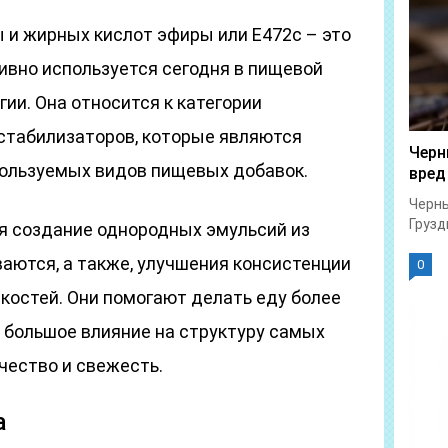
 и жирных кислот эфиры или E472c – это
ивно используется сегодня в пищевой
ии. Она относится к категории
 стабилизаторов, которые являются
Черн
пользуемых видов пищевых добавок.
вред
Черны
Грузд
я создание однородных эмульсий из
аются, а также, улучшения консистенции
0
зкостей. Они помогают делать еду более
 большое влияние на структуру самых
чество и свежесть.
а