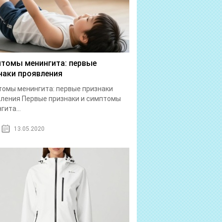
томы менингита: первые
наки проявления
омы менингита: первые признаки
ления Первые признаки и симптомы
гита...
13.05.2020