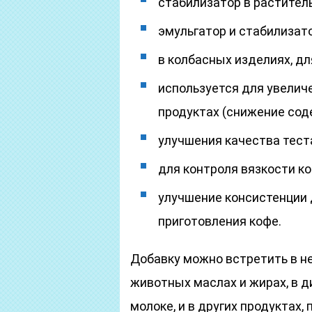
стабилизатор в растител
эмульгатор и стабилизато
в колбасных изделиях, д
используется для увелич
продуктах (снижение сод
улучшения качества тест
для контроля вязкости к
улучшение консистенции 
приготовления кофе.
Добавку можно встретить в н
животных маслах и жирах, в д
молоке, и в других продуктах,