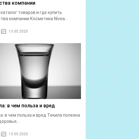
ства компании
: каталог товаров и где купить
тва компании Косметика Nivea...
13.05.2020
ла: в чем польза и вред
а: в чем польза и вред Текила полезна
доровья...
13.05.2020