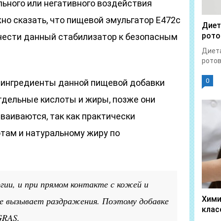
ьного или негативного воздействия
но сказать, что пищевой эмульгатор E472c
Диет
рото
тнести данный стабилизатор к безопасным
Диета
ротов
0
, ингредиенты данной пищевой добавки
тдельные кислоты и жиры, позже они
ваиваются, так как практически
там и натуральному жиру по
гии, и при прямом контакте с кожей и
Хими
не вызывает раздражения. Поэтому добавке
клас
GRAS.