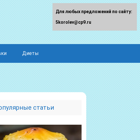
Для любых предложений по сайту:
5korolev@cp9.ru
вки
Диеты
опулярные статьи