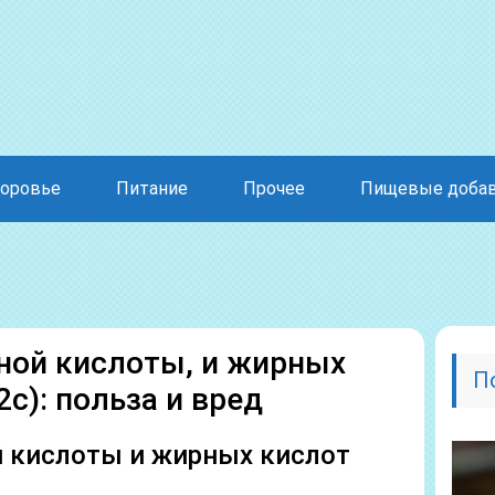
оровье
Питание
Прочее
Пищевые доба
ной кислоты, и жирных
П
c): польза и вред
й кислоты и жирных кислот