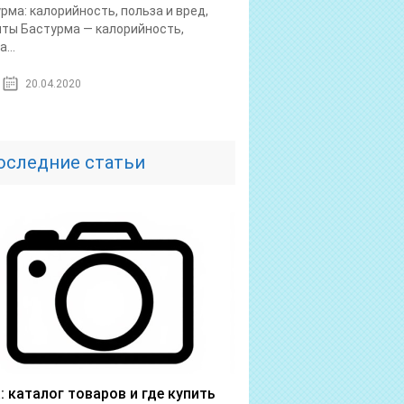
рма: калорийность, польза и вред,
ты Бастурма — калорийность,
...
20.04.2020
оследние статьи
a: каталог товаров и где купить