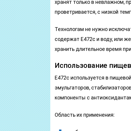
хранят только в невлажном, п
проветривается, с низкой тем
Технологам не нужно исключат
содержат E472c и воду, или ж
хранить длительное время пр
Использование пищев
E472c используется в пищево
эмульгаторов, стабилизаторов
компоненты с антиоксиданта
Область их применения: