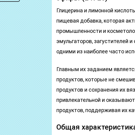
Глицерина и лимонной кислоты
пищевая добавка, которая акт
промышленности и косметолог
эмульгаторов, загустителей и
одними из наиболее часто ис
Главным их заданием являетс
продуктов, которые не смешив
продуктов и сохранения их вя
привлекательной и оказывают
продуктов, поддерживая их ка
Общая характеристик