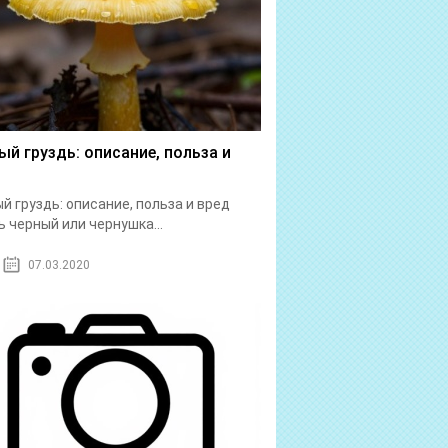
ый груздь: описание, польза и
й груздь: описание, польза и вред
ь черный или чернушка...
07.03.2020