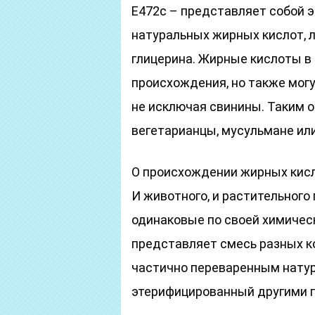
E472c – представляет собой 
натуральных жирных кислот, 
глицерина. Жирные кислоты в
происхождения, но также мог
не исключая свинины. Таким о
вегетарианцы, мусульмане или
О происхождении жирных кисл
И животного, и растительног
одинаковые по своей химичес
представляет смесь разных к
частично переваренным нату
этерифицированный другими 