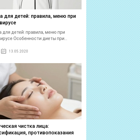
а для детей: правила, меню при
вирусе
 для детей: правила, меню при
ирусе Особенности диеты при...
13.05.2020
ческая чистка лица:
сификация, противопоказания