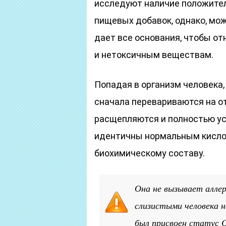
исследуют наличие положител
пищевых добавок, однако, мож
дает все основания, чтобы о
и нетоксичным веществам.
Попадая в организм человека
сначала перевариваются на о
расщепляются и полностью ус
идентичны нормальным кисло
биохимическому составу.
Она не вызывает аллер
слизистыми человека 
был присвоен статус 