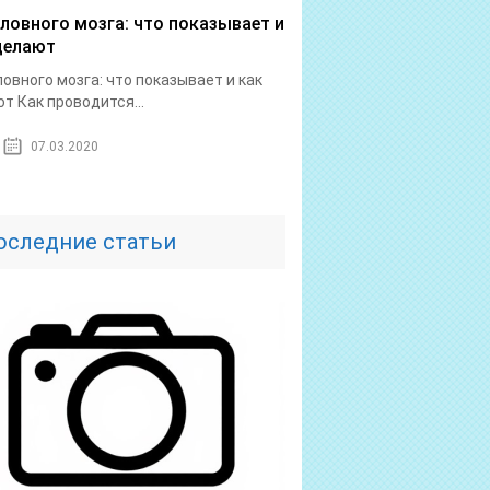
оловного мозга: что показывает и
делают
ловного мозга: что показывает и как
т Как проводится...
07.03.2020
оследние статьи