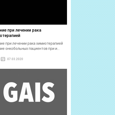
ние при лечении рака
отерапией
ие при лечении рака химиотерапией
ие онкобольных пациентов при и...
07.03.2020