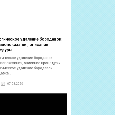
ргическое удаление бородавок:
ивопоказания, описание
едуры
гическое удаление бородавок:
вопоказания, описание процедуры
гическое удаление бородавок
авка...
07.03.2020