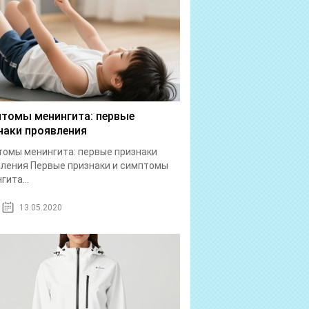
томы менингита: первые
наки проявления
омы менингита: первые признаки
ления Первые признаки и симптомы
гита...
13.05.2020