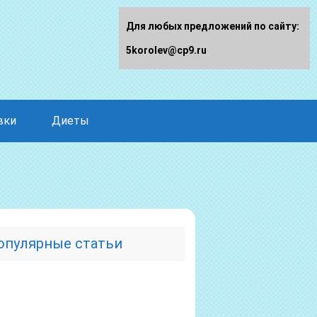
Для любых предложений по сайту:
5korolev@cp9.ru
вки
Диеты
опулярные статьи