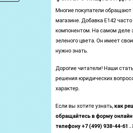
Многие покупатели обращают 
магазине. Добавка Е142 част
компонентом. На самом деле 
зеленого цвета. Он имеет сво
нужно знать.
Дорогие читатели! Наши стат
решения юридических вопросо
характер.
Если вы хотите узнать,
как ре
обращайтесь в форму онлайн-
телефону +7 (499) 938-44-61 .