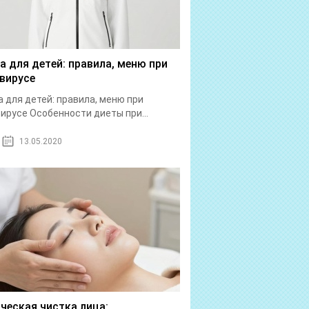
а для детей: правила, меню при
вирусе
 для детей: правила, меню при
ирусе Особенности диеты при...
13.05.2020
ческая чистка лица: