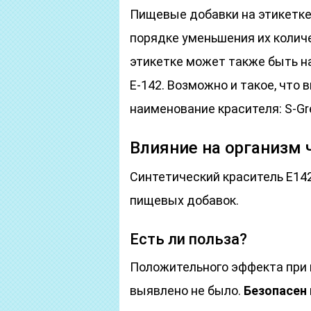
Пищевые добавки на этикетке 
порядке уменьшения их количе
этикетке может также быть на
Е-142. Возможно и такое, что
наименование красителя: S-Gr
Влияние на организм 
Синтетический краситель Е142
пищевых добавок.
Есть ли польза?
Положительного эффекта при 
выявлено не было.
Безопасен 