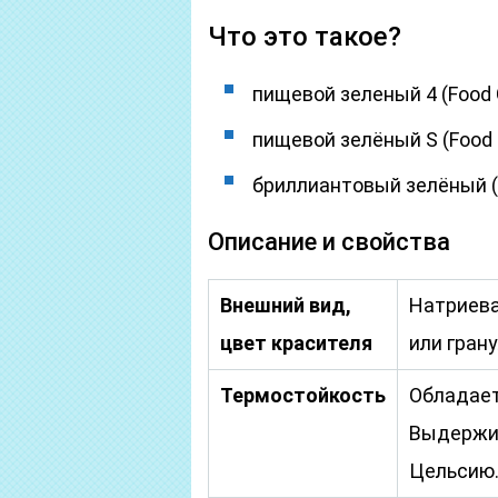
Что это такое?
пищевой зеленый 4 (Food G
пищевой зелёный S (Food 
бриллиантовый зелёный (Br
Описание и свойства
Внешний вид,
Натриева
цвет красителя
или грану
Термостойкость
Обладает
Выдержив
Цельсию