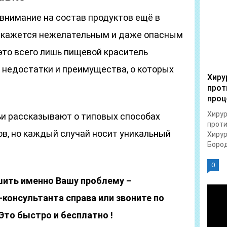
внимание на состав продуктов ещё в
о кажется нежелательным и даже опасным
это всего лишь пищевой краситель
и недостатки и преимущества, о которых
Хиру
прот
проц
Хирур
ьи рассказывают о типовых способах
проти
в, но каждый случай носит уникальный
Хирур
Бород
0
шить именно Вашу проблему –
консультанта справа или звоните по
 Это быстро и бесплатно !