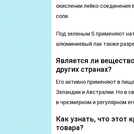
окислении лейко-соединения 
соли.
Под зеленым S применяют натр
алюминиевый лак также разр
Является ли веществ
других странах?
Его активно применяют в пищ
Зеландии и Австралии. Но в 
в чрезмерном и регулярном ег
Как узнать, что этот 
товара?