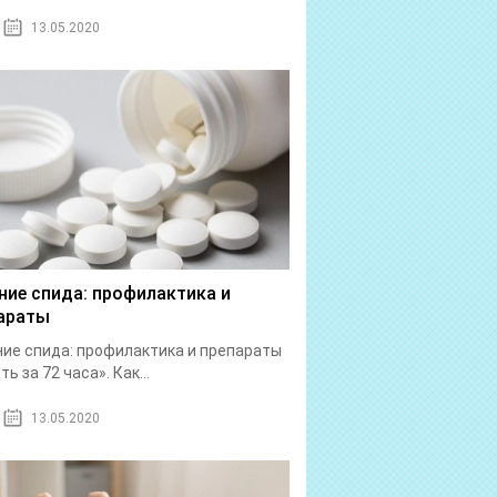
13.05.2020
ние спида: профилактика и
араты
ие спида: профилактика и препараты
ь за 72 часа». Как...
13.05.2020