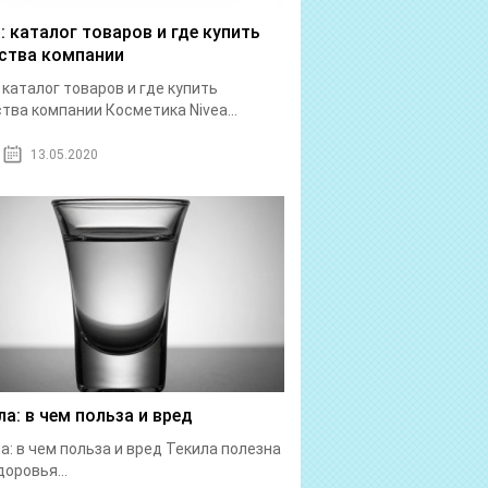
a: каталог товаров и где купить
ства компании
: каталог товаров и где купить
тва компании Косметика Nivea...
13.05.2020
ла: в чем польза и вред
а: в чем польза и вред Текила полезна
доровья...