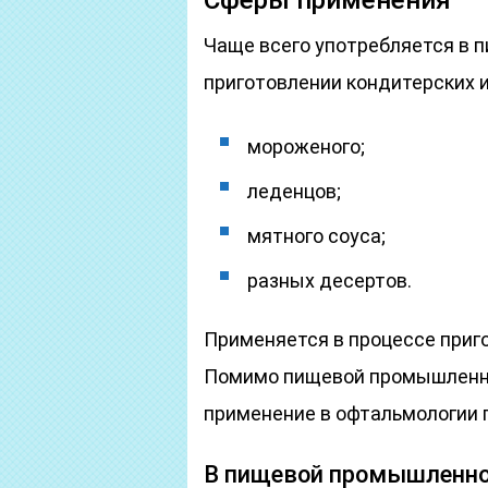
Сферы применения
Чаще всего употребляется в 
приготовлении кондитерских 
мороженого;
леденцов;
мятного соуса;
разных десертов.
Применяется в процессе приг
Помимо пищевой промышленно
применение в офтальмологии 
В пищевой промышленн