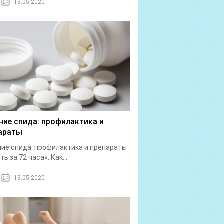
13.05.2020
ние спида: профилактика и
араты
ие спида: профилактика и препараты
ь за 72 часа». Как...
13.05.2020