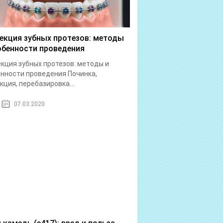
екция зубных протезов: методы
обенности проведения
кция зубных протезов: методы и
нности проведения Починка,
кция, перебазировка...
07.03.2020