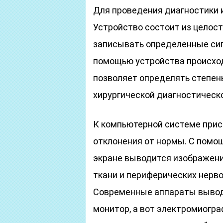
Для проведения диагностики 
Устройство состоит из целос
записывать определенные сиг
помощью устройства происход
позволяет определять степен
хирургической диагностическ
К компьютерной системе при
отклонения от нормы. С помощ
экране выводится изображен
ткани и периферических нерво
Современные аппараты вывод
монитор, а вот электромиогра