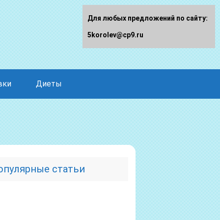
Для любых предложений по сайту:
5korolev@cp9.ru
вки
Диеты
опулярные статьи