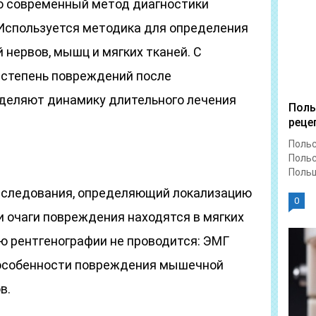
о современный метод диагностики
Используется методика для определения
нервов, мышц и мягких тканей. С
степень повреждений после
деляют динамику длительного лечения
Поль
реце
Польс
Польс
Польш
сследования, определяющий локализацию
0
 очаги повреждения находятся в мягких
ю рентгенографии не проводится: ЭМГ
особенности повреждения мышечной
в.