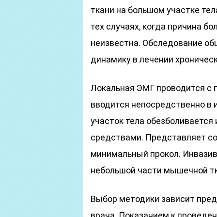
ткани на большом участке тел
тех случаях, когда причина б
неизвестна. Обследование об
динамику в лечении хроническ
Локальная ЭМГ проводится с 
вводится непосредственно в 
участок тела обезболиваетс
средствами. Представляет соб
минимальный прокол. Инвазив
небольшой части мышечной тк
Выбор методики зависит пред
врача. Показанием к проведе