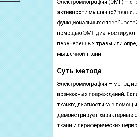
Электромиография (ЭМГ) – эт
активности мышечной ткани. 
функциональных способностей 
помощью ЭМГ диагностируют 
перенесенных травм или опре
мышечной ткани.
Суть метода
Электромиография – метод и
возможных повреждений. Если
тканях, диагностика с помощь
демонстрирует характерные 
ткани и периферических нерво