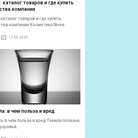
a: каталог товаров и где купить
ства компании
: каталог товаров и где купить
тва компании Косметика Nivea...
13.05.2020
ла: в чем польза и вред
а: в чем польза и вред Текила полезна
доровья...