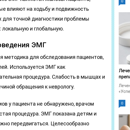
0
ые влияют на ходьбу и подвижность
ях для точной диагностики проблемы
: локальную и глобальную.
оведения ЭМГ
я методика для обследования пациентов,
ей. Используется ЭМГ как
Лече
ательная процедура. Слабость в мышцах и
преп
Лечен
чиной обращения к неврологу.
«Успет
ов у пациента не обнаружено, врачом
0
стая процедура. ЭМГ показана детям и
жно передвигаться. Целесообразно