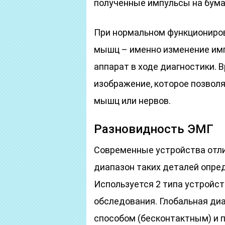
полученные импульсы на бума
При нормальном функциониро
мышц – именно изменение имп
аппарат в ходе диагностики. 
изображение, которое позвол
мышц или нервов.
Разновидность ЭМГ
Современные устройства отл
диапазон таких деталей опре
Используется 2 типа устройст
обследования. Глобальная ди
способом (бесконтактным) и 