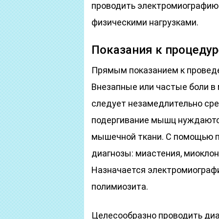
проводить электромиографию
физическими нагрузками.
Показания к процедур
Прямым показанием к провед
Внезапные или частые боли в
следует незамедлительно сре
подергивание мышц нуждаютс
мышечной ткани. С помощью
диагнозы: миастения, миокло
Назначается электромиографи
полимиозита.
Целесообразно проводить диа