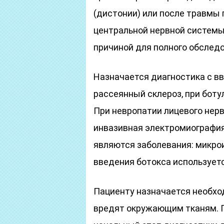
(дистонии) или после травмы
центральной нервной системы,
причиной для полного обслед
Назначается диагностика с в
рассеянный склероз, при боту
При невропатии лицевого нер
инвазивная электромиография
являются заболевания: микрои
введения ботокса использует
Пациенту назначается необхо
вредят окружающим тканям. П