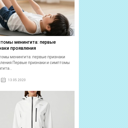
томы менингита: первые
наки проявления
омы менингита: первые признаки
ления Первые признаки и симптомы
гита...
13.05.2020