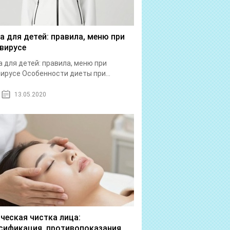
а для детей: правила, меню при
вирусе
 для детей: правила, меню при
ирусе Особенности диеты при...
13.05.2020
ческая чистка лица:
сификация, противопоказания