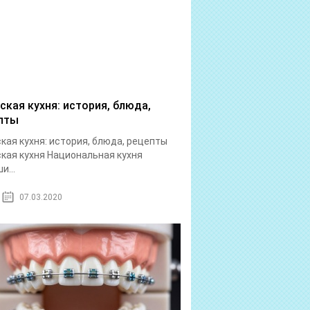
ская кухня: история, блюда,
пты
кая кухня: история, блюда, рецепты
кая кухня Национальная кухня
и...
07.03.2020