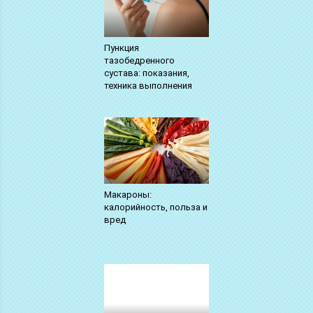
Пункция
тазобедренного
сустава: показания,
техника выполнения
Макароны:
калорийность, польза и
вред