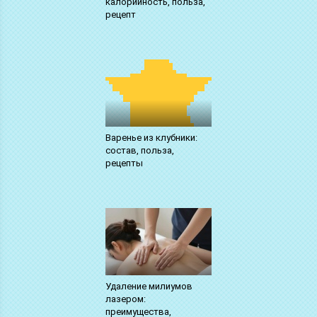
калорийность, польза,
рецепт
Варенье из клубники:
состав, польза,
рецепты
Удаление милиумов
лазером:
преимущества,